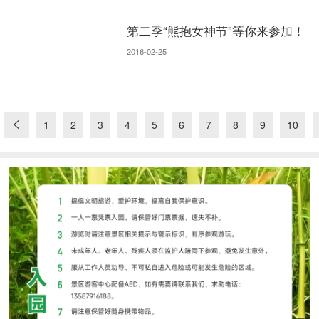
第二季“熊抱女神节”等你来参加！
2016-02-25
1
2
3
4
5
6
7
8
9
10