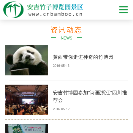
资讯动态
NEWS
黄西带你走进神奇的竹博园
2016-05-13
安吉竹博园参加“诗画浙江”四川推
荐会
2016-05-12