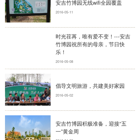
安吉竹博园无线wifi全园覆盖
2016-05-11
时光荏苒，唯有爱不变！---安吉
竹博园祝所有的母亲，节日快
乐！
2016-05-08
倡导文明旅游，共建美好家园
2016-05-02
安吉竹博园积极准备，迎接“五
一”黄金周