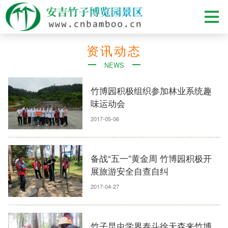
资讯动态
NEWS
竹博园积极组织参加林业系统趣
味运动会
2017-05-06
备战“五一”黄金周 竹博园积极开
展旅游安全自查自纠
2017-04-27
竹子昆虫学界泰斗徐天森来竹博