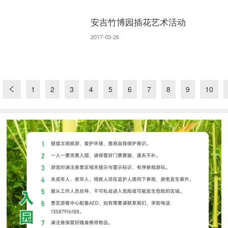
安吉竹博园插花艺术活动
2017-03-26
1
2
3
4
5
6
7
8
9
10