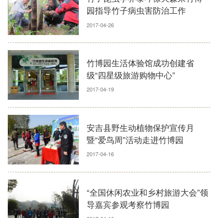
园指导竹子病虫害防治工作
2017-04-26
竹博园生活体验馆成功创建省
级“四星级旅游购物中心”
2017-04-19
安吉县野生动植物保护宣传月
暨“爱鸟周”活动走进竹博园
2017-04-16
“全国休闲农业和乡村旅游大会”领
导嘉宾参观考察竹博园