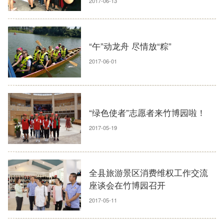
2017-06-13
“午”动龙舟 尽情放“粽”
2017-06-01
“绿色使者”志愿者来竹博园啦！
2017-05-19
全县旅游景区消费维权工作交流
座谈会在竹博园召开
2017-05-11