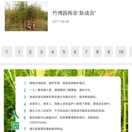
竹博园再添“新成员”
2017-05-08
1
2
3
4
5
6
7
8
9
10