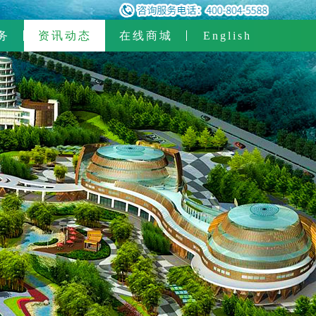
务
资讯动态
在线商城
English