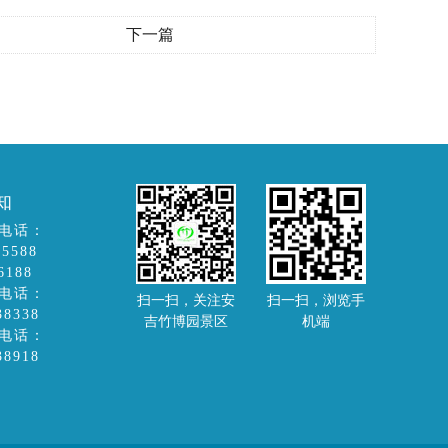
下一篇
知
电话：
-5588
6188
电话：
扫一扫，关注安
扫一扫，浏览手
38338
吉竹博园景区
机端
电话：
38918