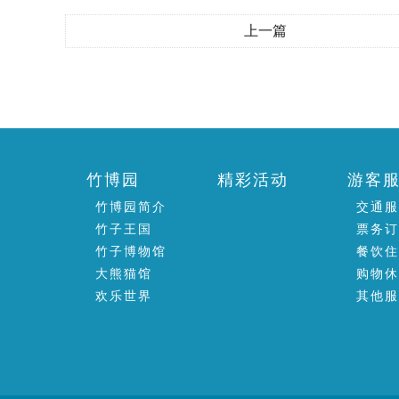
上一篇
竹博园
精彩活动
游客
竹博园简介
交通
竹子王国
票务
竹子博物馆
餐饮
大熊猫馆
购物
欢乐世界
其他