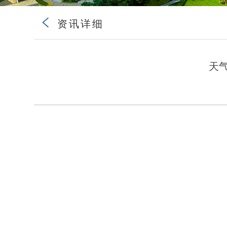

资讯详细
天