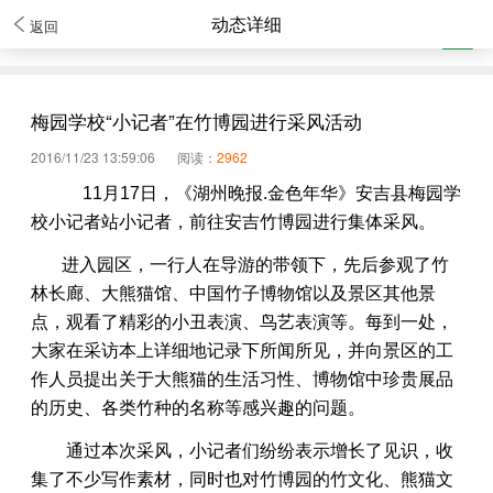
动态详细
返回
梅园学校“小记者”在竹博园进行采风活动
2016/11/23 13:59:06
阅读：
2962
11
月
17
日，《湖州晚报
.
金色年华》安吉县梅园学
校小记者站小记者，前往安吉竹博园进行集体采风。
进入园区，一行人在导游的带领下，先后参观了竹
林长廊、大熊猫馆、中国竹子博物馆以及景区其他景
点，观看了精彩的小丑表演、鸟艺表演等。每到一处，
大家在采访本上详细地记录下所闻所见，并向景区的工
作人员提出关于大熊猫的生活习性、博物馆中珍贵展品
的历史、各类竹种的名称等感兴趣的问题。
通过本次采风，小记者们纷纷表示增长了见识，收
集了不少写作素材，同时也对竹博园的竹文化、熊猫文