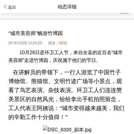
动态详细
返回
“城市美容师”畅游竹博园
2016/10/28 10:24:25
阅读：
3032
10
月
26
日是环卫工人节，来自全县的近百名“城市
美容师”走进竹博园，庆祝属于他们的节日。
在讲解员的带领下，一行人游览了中国竹子
博物馆、熊猫馆、文明竹迹广场等小景点，观
看了鸟艺表演、杂技表演。环卫工人们连连赞
美景区的自然风光，纷纷拿出手机拍照留念，
工人代表王阿姨说：“
城市变得越来越美，我们
的辛勤工作十分值得！
”