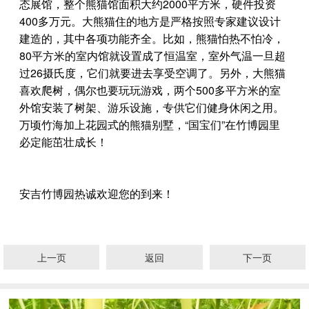
态展馆，整个熊猫馆面积大约2000平方米，硬件投资
400多万元。大熊猫住的地方是严格按照专家建议设计
建造的，其中各项功能齐全。比如，熊猫怕热不怕冷，
80平方米的室内馆就设置成了恒温室，室外气温一旦超
过26摄氏度，它们就要进去享受空调了。另外，大熊猫
喜欢爬树，偶尔也要玩玩游戏，两个500多平方米的室
外馆安装了树架、游乐设施，专供它们健身休闲之用。
万顷竹海加上花园式的熊猫别墅，“国宝们”在竹博园里
必定能茁壮成长！
安吉竹博园热诚欢迎您的到来！
上一页
返回
下一页