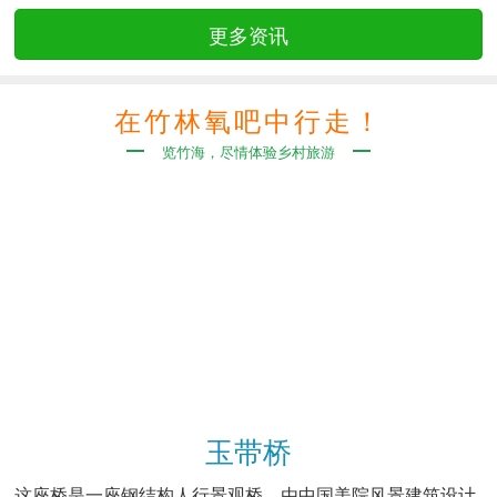
更多资讯
在竹林氧吧中行走！
览竹海，尽情体验乡村旅游
玉带桥
这座桥是一座钢结构人行景观桥，由中国美院风景建筑设计